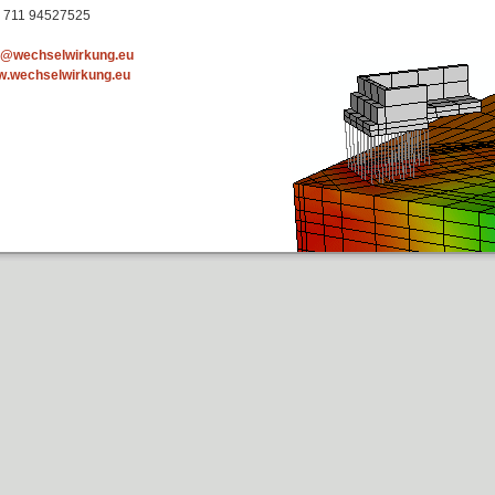
 711 94527525
o@wechselwirkung.eu
.wechselwirkung.eu