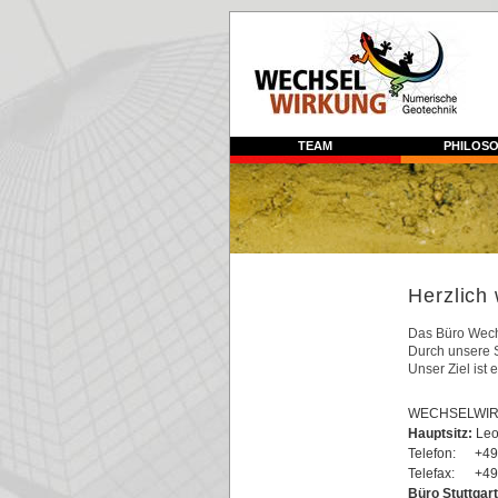
TEAM
PHILOSO
Herzlich
Das Büro Wechs
Durch unsere S
Unser Ziel ist
WECHSELWIRK
Hauptsitz:
Leo
Telefon:
+49
Telefax:
+49
Büro Stuttgart