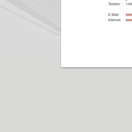
Telefon:
+49
E-Mail:
inf
Internet:
www