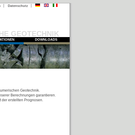
m
Datenschutz
HE GEOTECHNIK
ATIONEN
DOWNLOADS
 numerischen Geotechnik.
unserer Berechnungen garantieren.
t der erstellten Prognosen.