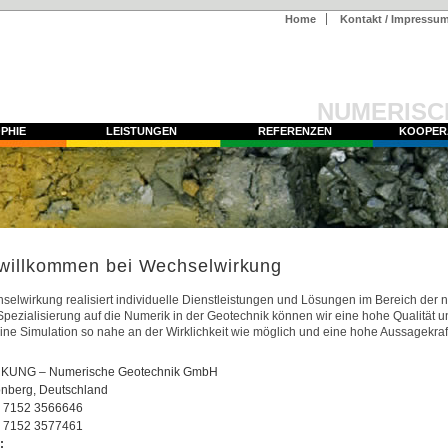
Home
Kontakt / Impressu
NUMERISC
PHIE
LEISTUNGEN
REFERENZEN
KOOPER
 willkommen bei Wechselwirkung
elwirkung realisiert individuelle Dienstleistungen und Lösungen im Bereich der
pezialisierung auf die Numerik in der Geotechnik können wir eine hohe Qualität 
 eine Simulation so nahe an der Wirklichkeit wie möglich und eine hohe Aussagekraf
UNG – Numerische Geotechnik GmbH
nberg, Deutschland
 7152 3566646
 7152 3577461
: